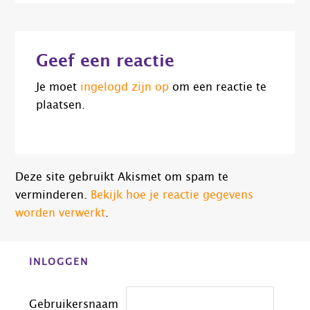
Lees
Geef een reactie
Interacties
Je moet
ingelogd zijn op
om een reactie te
plaatsen.
Deze site gebruikt Akismet om spam te
verminderen.
Bekijk hoe je reactie gegevens
worden verwerkt
.
Before
INLOGGEN
Footer
Gebruikersnaam