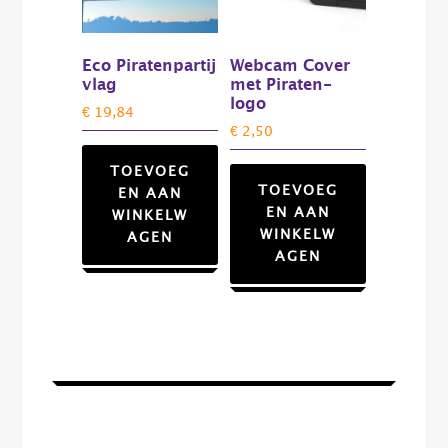
Eco Piratenpartij
Webcam Cover
vlag
met Piraten-
logo
€
19,84
€
2,50
TOEVOEG
TOEVOEG
EN AAN
EN AAN
WINKELW
WINKELW
AGEN
AGEN