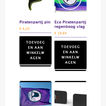
Piratenpartij pin
Eco Piratenpartij
regenboog vlag
€
4,20
€
19,84
TOEVOEG
TOEVOEG
EN AAN
EN AAN
WINKELW
WINKELW
AGEN
AGEN