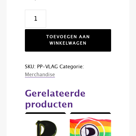
Piratenpartij
vlag
aantal
TOEVOEGEN AAN
WINKELWAGEN
SKU:
PP-VLAG
Categorie:
Merchandise
Gerelateerde
producten