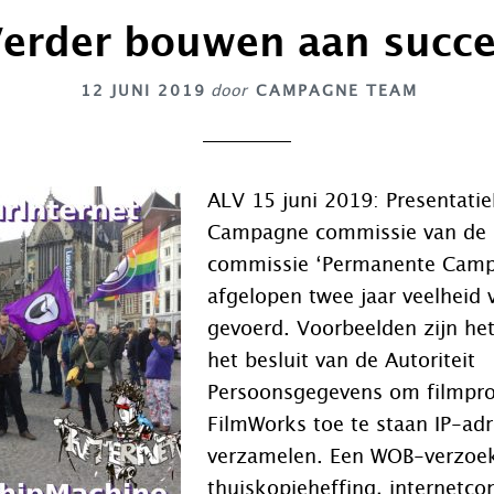
erder bouwen aan succ
12 JUNI 2019
door
CAMPAGNE TEAM
ALV 15 juni 2019: Presentati
Campagne commissie van de P
commissie ‘Permanente Camp
afgelopen twee jaar veelheid
gevoerd. Voorbeelden zijn he
het besluit van de Autoriteit
Persoonsgegevens om filmpr
FilmWorks toe te staan IP-adr
verzamelen. Een WOB-verzoek
thuiskopieheffing, internetcon