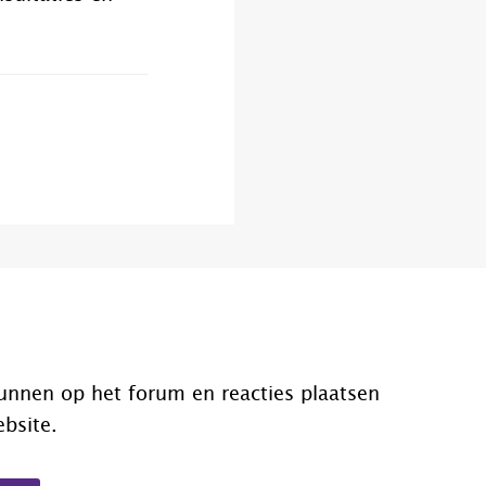
unnen op het forum en reacties plaatsen
ebsite.