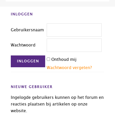
Before
INLOGGEN
Footer
Gebruikersnaam
Wachtwoord
Onthoud mij
Wachtwoord vergeten?
NIEUWE GEBRUIKER
Ingelogde gebruikers kunnen op het forum en
reacties plaatsen bij artikelen op onze
website.