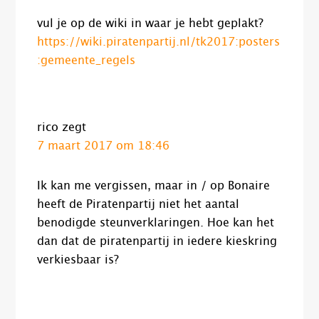
vul je op de wiki in waar je hebt geplakt?
https://wiki.piratenpartij.nl/tk2017:posters
:gemeente_regels
rico
zegt
7 maart 2017 om 18:46
Ik kan me vergissen, maar in / op Bonaire
heeft de Piratenpartij niet het aantal
benodigde steunverklaringen. Hoe kan het
dan dat de piratenpartij in iedere kieskring
verkiesbaar is?