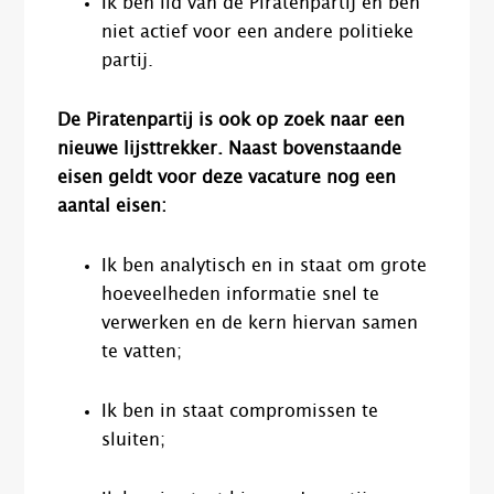
Ik ben lid van de Piratenpartij en ben
niet actief voor een andere politieke
partij.
De Piratenpartij is ook op zoek naar een
nieuwe lijsttrekker. Naast bovenstaande
eisen geldt voor deze vacature nog een
aantal eisen:
Ik ben analytisch en in staat om grote
hoeveelheden informatie snel te
verwerken en de kern hiervan samen
te vatten;
Ik ben in staat compromissen te
sluiten;