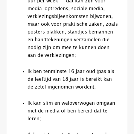
uur per week –- dat kan zijn voor
media-optredens, sociale media,
verkiezingsbijeenkomsten bijwonen,
maar ook voor praktische zaken, zoals
posters plakken, standjes bemannen
en handtekeningen verzamelen die
nodig zijn om mee te kunnen doen
aan de verkiezingen;
Ik ben tenminste 16 jaar oud (pas als
de leeftijd van 18 jaar is bereikt kan
de zetel ingenomen worden);
Ik kan slim en weloverwogen omgaan
met de media of ben bereid dat te
leren;