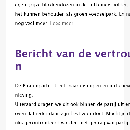
egen grijze blokkendozen in de Lutkemeerpolder,
het kunnen behouden als groen voedselpark. En na
nog veel meer!
Lees meer
.
Bericht van de vert
n
De Piratenpartij streeft naar een open en inclusie
nleving.
Uiteraard dragen we dit ook binnen de partij uit e
oven dat ieder daar zijn best voor doet.
Mocht je 
nks geconfronteerd worden met gedrag van partijle