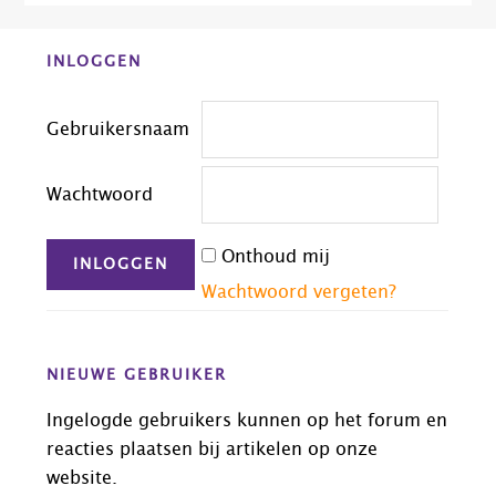
Before
INLOGGEN
Footer
Gebruikersnaam
Wachtwoord
Onthoud mij
Wachtwoord vergeten?
NIEUWE GEBRUIKER
Ingelogde gebruikers kunnen op het forum en
reacties plaatsen bij artikelen op onze
website.