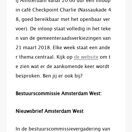
ij Amsterdam vanaf 20:00 uur een inloop
in café Checkpoint Charlie (Nassaukade 4
8, goed bereikbaar met het openbaar ver
voer). De inloop staat volledig in het teke
n van de gemeenteraadsverkiezingen van
21 maart 2018. Elke week staat een ande
r thema centraal. Kijk op
de website
om t
e zien wat er de aankomende keer wordt
besproken. Ben jij er ook bij?
Bestuurscommissie Amsterdam West:
Nieuwsbrief Amsterdam West
In de bestuurscommissievergadering van