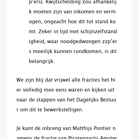
p’ers). Kwijtschelding zou afhankelij
k moeten zijn van inkomen en verm
ogen, ongeacht hoe dit tot stand ko
mt. Zeker in tijd met schijnzelfstand
igheid, waar noodgedwongen zzp’er
s moeilijk kunnen rondkomen, is dit
belangrijk.
We zijn blij dat vrijwel alle fracties het hi
er volledig mee eens waren en kijken uit
naar de stappen van het Dagelijks Bestuu
r om dit te bewerkstelligen.
Je kunt de inbreng van Matthijs Pontier n
amens de fractie van Piratenpartij Amster