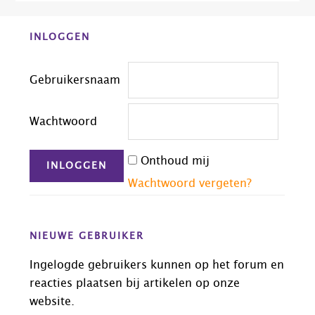
Before
INLOGGEN
Footer
Gebruikersnaam
Wachtwoord
Onthoud mij
Wachtwoord vergeten?
NIEUWE GEBRUIKER
Ingelogde gebruikers kunnen op het forum en
reacties plaatsen bij artikelen op onze
website.