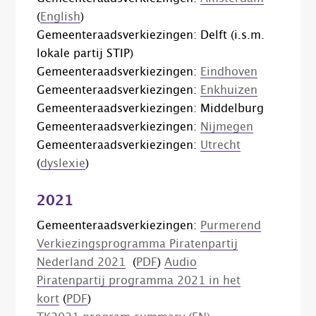
(
English
)
Gemeenteraadsverkiezingen: Delft (i.s.m.
lokale partij STIP)
Gemeenteraadsverkiezingen:
Eindhoven
Gemeenteraadsverkiezingen:
Enkhuizen
Gemeenteraadsverkiezingen: Middelburg
Gemeenteraadsverkiezingen:
Nijmegen
Gemeenteraadsverkiezingen:
Utrecht
(
dyslexie
)
2021
Gemeenteraadsverkiezingen:
Purmerend
Verkiezingsprogramma Piratenpartij
Nederland 2021
(
PDF
)
Audio
Piratenpartij programma 2021 in het
kort
(
PDF
)