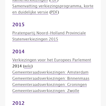
Kamerverkiezingen
(
PDF
)
Samenvatting verkiezingsprogramma, korte
en duidelijke versie
(
PDF
)
2015
Piratenpartij Noord-Holland Provinciale
Statenverkiezingen 2015
2014
Verkiezingen voor het Europees Parlement
2014 (
wiki
)
Gemeenteraadsverkiezingen: Amsterdam
Gemeenteraadsverkiezingen: Binnenmaas
Gemeenteraadsverkiezingen: Groningen
Gemeenteraadsverkiezingen: Zwolle
2012