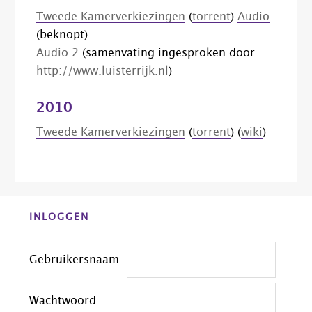
Tweede Kamerverkiezingen
(
torrent
)
Audio
(beknopt)
Audio 2
(samenvating ingesproken door
http://www.luisterrijk.nl
)
2010
Tweede Kamerverkiezingen
(
torrent
) (
wiki
)
Before
INLOGGEN
Footer
Gebruikersnaam
Wachtwoord