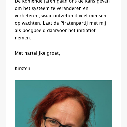
De komende jaren gaan ons de kans geven
om het systeem te veranderen en
verbeteren, waar ontzettend veel mensen
op wachten. Laat de Piratenpartij met mij
als boegbeeld daarvoor het initiatief
nemen.
Met hartelijke groet,
Kirsten