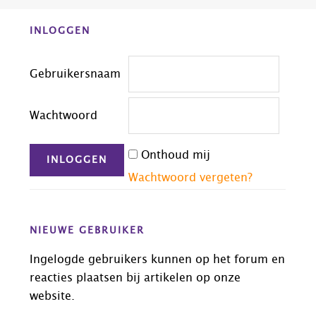
Before
INLOGGEN
Footer
Gebruikersnaam
Wachtwoord
Onthoud mij
Wachtwoord vergeten?
NIEUWE GEBRUIKER
Ingelogde gebruikers kunnen op het forum en
reacties plaatsen bij artikelen op onze
website.