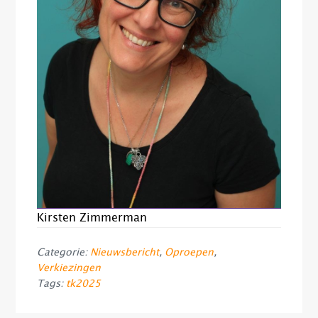
Kirsten Zimmerman
Categorie:
Nieuwsbericht
,
Oproepen
,
Verkiezingen
Tags:
tk2025