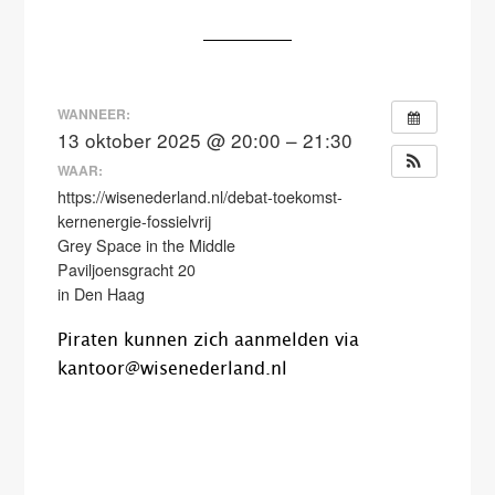
WANNEER:
13 oktober 2025 @ 20:00 – 21:30
WAAR:
https://wisenederland.nl/debat-toekomst-
kernenergie-fossielvrij
Grey Space in the Middle
Paviljoensgracht 20
in Den Haag
Piraten kunnen zich aanmelden via
kantoor@wisenederland.nl