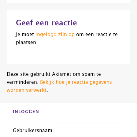
Lees
Geef een reactie
Interacties
Je moet
ingelogd zijn op
om een reactie te
plaatsen.
Deze site gebruikt Akismet om spam te
verminderen.
Bekijk hoe je reactie gegevens
worden verwerkt
.
Before
INLOGGEN
Footer
Gebruikersnaam