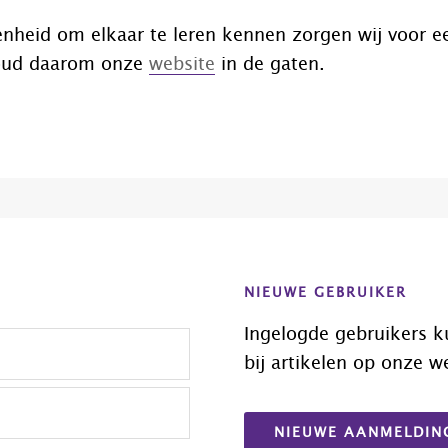
nheid om elkaar te leren kennen zorgen wij voor e
oud daarom onze
website
in de gaten.
NIEUWE GEBRUIKER
Ingelogde gebruikers k
bij artikelen op onze w
NIEUWE AANMELDIN