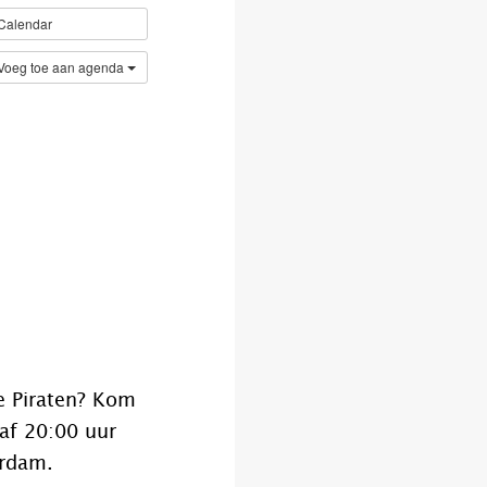
Calendar
Voeg toe aan agenda
e Piraten? Kom
af 20:00 uur
erdam.