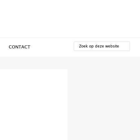
ZOEK
OP
CONTACT
DEZE
WEBSITE