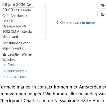
29 juni 2026 @
20:00
Repeats
Café Checkpoint
Charlie
Klik om kaart te tonen
Nassaukade 48
1052 CM Amsterdam
Nederland
Consumpties voor
eigen rekening.
Leontien Werner-
Wafelman
Email
BIJEENKOMSTEN
KROEGMEETING
informele manier in contact komen met Amsterdams
an onze open inlopen! We komen elke maandag van
 Checkpoint Charlie aan de Nassaukade 48 te Amst