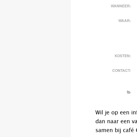
WANNEER:
WAAR:
KOSTEN:
CONTACT:
Wil je op een 
dan naar een v
samen bij café