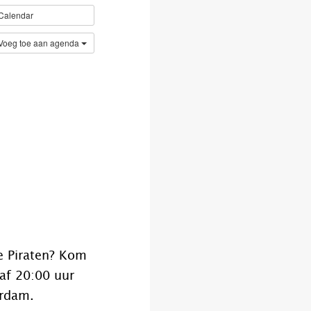
Calendar
Voeg toe aan agenda
e Piraten? Kom
af 20:00 uur
erdam.