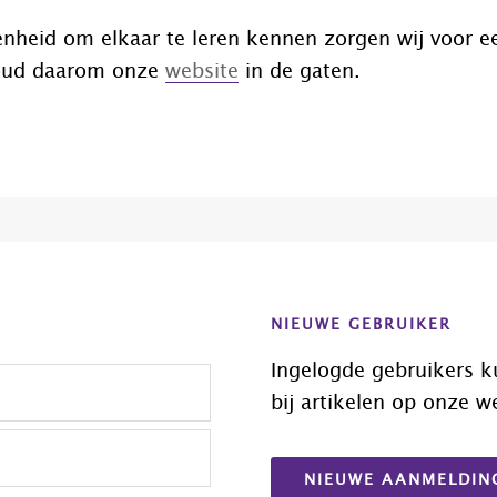
nheid om elkaar te leren kennen zorgen wij voor e
oud daarom onze
website
in de gaten.
NIEUWE GEBRUIKER
Ingelogde gebruikers k
bij artikelen op onze w
NIEUWE AANMELDIN