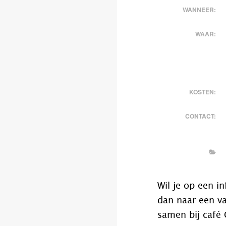
WANNEER:
WAAR:
KOSTEN:
CONTACT:
Wil je op een 
dan naar een v
samen bij café