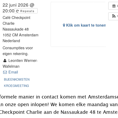
22 juni 2026 @
20:00
Repeats
Café Checkpoint
Charlie
Klik om kaart te tonen
Nassaukade 48
1052 CM Amsterdam
Nederland
Consumpties voor
eigen rekening.
Leontien Werner-
Wafelman
Email
BIJEENKOMSTEN
KROEGMEETING
informele manier in contact komen met Amsterdams
an onze open inlopen! We komen elke maandag van
 Checkpoint Charlie aan de Nassaukade 48 te Amst