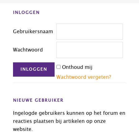
Before
INLOGGEN
Footer
Gebruikersnaam
Wachtwoord
Onthoud mij
Wachtwoord vergeten?
NIEUWE GEBRUIKER
Ingelogde gebruikers kunnen op het forum en
reacties plaatsen bij artikelen op onze
website.