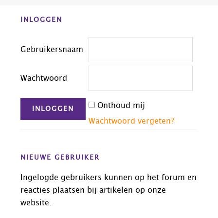
Before
INLOGGEN
Footer
Gebruikersnaam
Wachtwoord
Onthoud mij
Wachtwoord vergeten?
NIEUWE GEBRUIKER
Ingelogde gebruikers kunnen op het forum en
reacties plaatsen bij artikelen op onze
website.