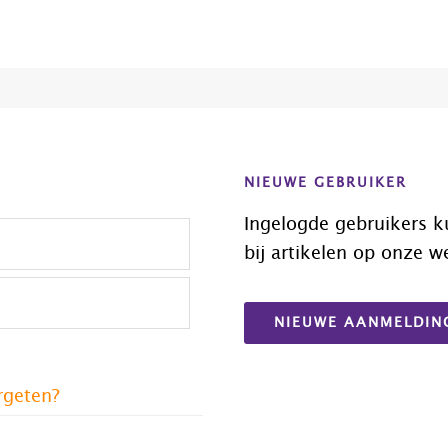
NIEUWE GEBRUIKER
Ingelogde gebruikers k
bij artikelen op onze w
NIEUWE AANMELDIN
rgeten?