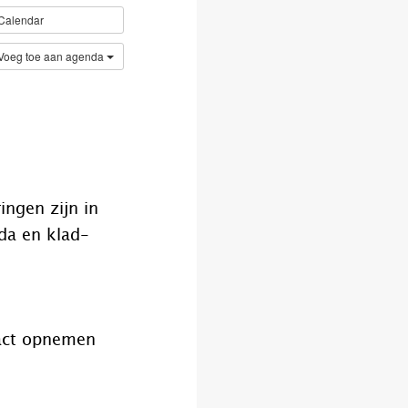
Calendar
Voeg toe aan agenda
ingen zijn in
nda en klad-
tact opnemen