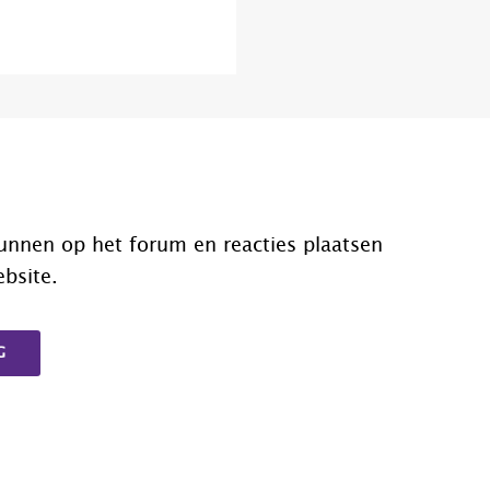
unnen op het forum en reacties plaatsen
ebsite.
G