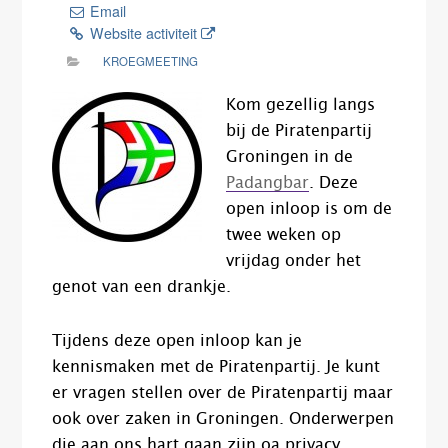
Email
Website activiteit
KROEGMEETING
Kom gezellig langs
bij de Piratenpartij
Groningen in de
Padangbar
. Deze
open inloop is om de
twee weken op
vrijdag onder het
genot van een drankje.
Tijdens deze open inloop kan je
kennismaken met de Piratenpartij. Je kunt
er vragen stellen over de Piratenpartij maar
ook over zaken in Groningen. Onderwerpen
die aan ons hart gaan zijn oa privacy,