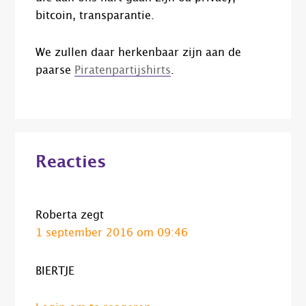
bitcoin, transparantie.
We zullen daar herkenbaar zijn aan de
paarse
Piratenpartijshirts
.
Lees
Reacties
Interacties
Roberta
zegt
1 september 2016 om 09:46
BIERTJE