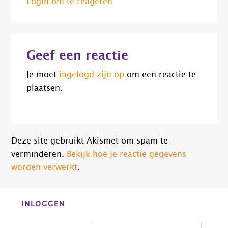
Login om te reageren
Geef een reactie
Je moet
ingelogd zijn op
om een reactie te
plaatsen.
Deze site gebruikt Akismet om spam te
verminderen.
Bekijk hoe je reactie gegevens
worden verwerkt
.
Before
INLOGGEN
Footer