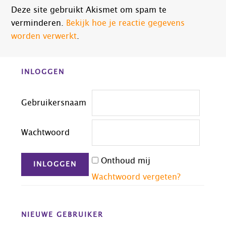
Deze site gebruikt Akismet om spam te
verminderen.
Bekijk hoe je reactie gegevens
worden verwerkt
.
Before
INLOGGEN
Footer
Gebruikersnaam
Wachtwoord
Onthoud mij
Wachtwoord vergeten?
NIEUWE GEBRUIKER