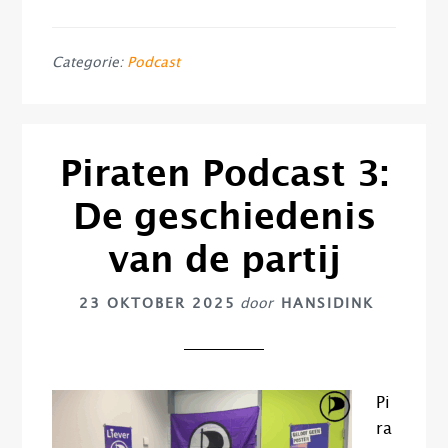
Categorie:
Podcast
Piraten Podcast 3:
De geschiedenis
van de partij
23 OKTOBER 2025
door
HANSIDINK
Pi
ra