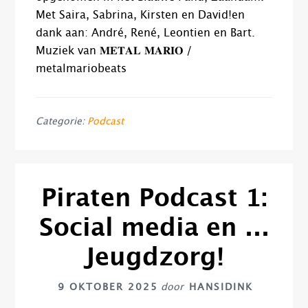
Met Saira, Sabrina, Kirsten en David!en
dank aan: André, René, Leontien en Bart.
Muziek van 𝐌𝐄𝐓𝐀𝐋 𝐌𝐀𝐑𝐈𝐎 /
metalmariobeats
Categorie:
Podcast
Piraten Podcast 1:
Social media en …
Jeugdzorg!
9 OKTOBER 2025
door
HANSIDINK