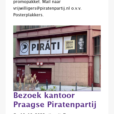
promopakket. Mail naar
vrijwilligers@piratenpartij.nl o.v.v.
Posterplakkers.
Bezoek kantoor
Praagse Piratenpartij