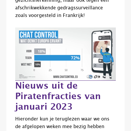
gezichtsherkenning, maar ook tegen een
afschrikwekkende gedragssurveillance
zoals voorgesteld in Frankrijk!
Nieuws uit de
Piratenfracties van
januari 2023
Hieronder kun je teruglezen waar we ons
de afgelopen weken mee bezig hebben