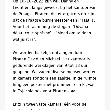
Op 10-10-2022 zijn wij, Danny en
Leontien, langs geweest bij het kantoor van
de Praagse Piraten, die er erg trots op zijn
dat de Praagse burgemeester een Piraat is.
Voor het raam hing de slogan: “Odvaha
dĕlat, co je správné” – “Moed om te doen
wat juist is”.
We werden hartelijk ontvangen door
Piraten David en Michael. Het kantoor is
gedurende werkdagen van 9 tot 18 uur
geopend. We zagen diverse mensen werken
in kamers rondom een zaaltje. In de ruimte
hing een poster met prominent een Pi, wat
in Tsjechië ook voor Piraten staat.
Er zijn twee vaste kamers: één voor de