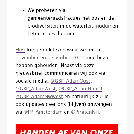
We proberen via
gemeenteraadsfracties het bos en de
biodiversiteit in de waterleidingduinen
beter te beschermen.
Hier
kun je ook lezen waar we ons in
november
en
december 2022
mee bezig
hebben gehouden. Naast via deze
nieuwsbrief communiceren wij ook via
sociale media:
@GBP_AdamOost
,
@GBP_AdamWest
,
@GBP_AdamNoord
,
@GBP_AdamNwWest
en natuurlijk zul je
ook updates over ons (blijven) ontvangen
via
@PP_Amsterdam
en
@PiratenNH
.