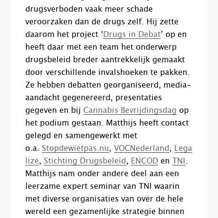
drugsverboden vaak meer schade
veroorzaken dan de drugs zelf. Hij zette
daarom het project ‘
Drugs in Debat
’ op en
heeft daar met een team het onderwerp
drugsbeleid breder aantrekkelijk gemaakt
door verschillende invalshoeken te pakken.
Ze hebben debatten georganiseerd, media-
aandacht gegenereerd, presentaties
gegeven en bij
Cannabis Bevrijdingsdag
op
het podium gestaan. Matthijs heeft contact
gelegd en samengewerkt met
o.a.
Stopdewietpas.nu
,
VOC
Nederland
,
Lega
lize
,
Stichting Drugsbeleid
,
ENCOD
en
TNI
.
Matthijs nam onder andere deel aan een
leerzame expert seminar van TNI waarin
met diverse organisaties van over de hele
wereld een gezamenlijke strategie binnen