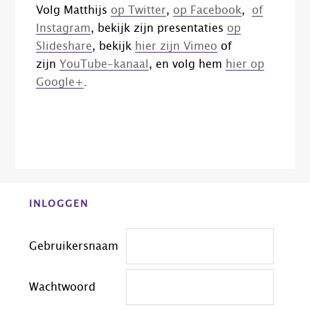
Volg Matthijs
op Twitter
,
op Facebook
,
of
Instagram
, bekijk zijn presentaties
op
Slideshare
, bekijk
hier zijn Vimeo
of
zijn
YouTube-kanaal
, en volg hem
hier op
Google+
.
Before
INLOGGEN
Footer
Gebruikersnaam
Wachtwoord