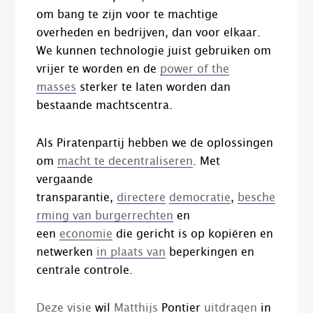
om bang te zijn voor te machtige
overheden en bedrijven, dan voor elkaar.
We kunnen technologie juist gebruiken om
vrijer te worden en de
power of the
masses
sterker te laten worden dan
bestaande machtscentra.
Als Piratenpartij hebben we de oplossingen
om
macht te decentraliseren
. Met
vergaande
transparantie,
directere
democratie
,
besche
rming van burgerrechten
en
een
economie
die gericht is op kopiëren en
netwerken
in plaats van
beperkingen en
centrale controle.
Deze
visie
wil
Matthijs
Pontier
uitdragen
in