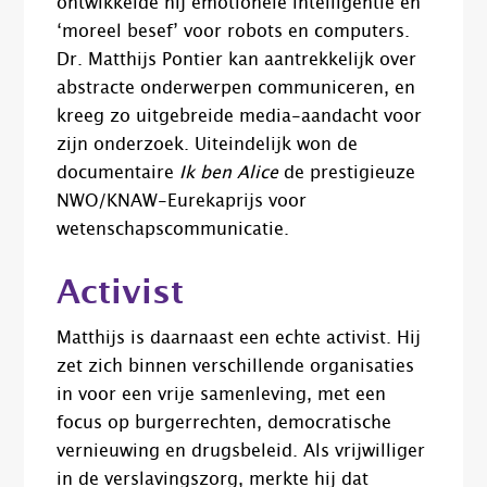
ontwikkelde hij emotionele intelligentie en
‘moreel besef’ voor robots en computers.
Dr. Matthijs Pontier kan aantrekkelijk over
abstracte onderwerpen communiceren, en
kreeg zo uitgebreide media-aandacht voor
zijn onderzoek. Uiteindelijk won de
documentaire
Ik ben Alice
de prestigieuze
NWO/KNAW-Eurekaprijs voor
wetenschapscommunicatie.
Activist
Matthijs is daarnaast een echte activist. Hij
zet zich binnen verschillende organisaties
in voor een vrije samenleving, met een
focus op burgerrechten, democratische
vernieuwing en drugsbeleid. Als vrijwilliger
in de verslavingszorg, merkte hij dat