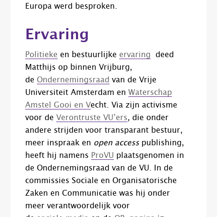
Europa werd besproken.
Ervaring
Politieke
en bestuurlijke
ervaring
deed
Matthijs op binnen Vrijburg,
de
Ondernemingsraad
van de Vrije
Universiteit Amsterdam en
Waterschap
Amstel Gooi en V
echt. Via zijn activisme
voor de
Verontruste VU’ers
, die onder
andere strijden voor transparant bestuur,
meer inspraak en
open access
publishing,
heeft hij namens
ProVU
plaatsgenomen in
de Ondernemingsraad van de VU. In de
commissies Sociale en Organisatorische
Zaken en Communicatie was hij onder
meer verantwoordelijk voor