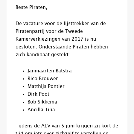
Beste Piraten,
De vacature voor de lijsttrekker van de
Piratenpartij voor de Tweede
Kamerverkiezingen van 2017 is nu
gesloten. Onderstaande Piraten hebben
zich kandidaat gesteld:
Janmaarten Batstra
Rico Brouwer
Matthijs Pontier
Dirk Poot
Bob Sikkema
Ancilla Tilia
Tijdens de ALV van 5 juni krijgen zij kort de
tijd om iets over zichzelf te vertellen en