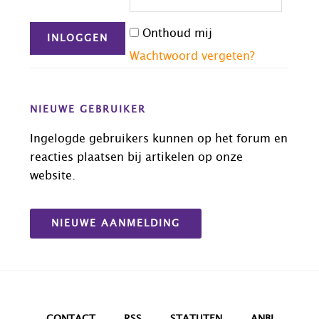
Onthoud mij
Wachtwoord vergeten?
NIEUWE GEBRUIKER
Ingelogde gebruikers kunnen op het forum en
reacties plaatsen bij artikelen op onze
website.
NIEUWE AANMELDING
CONTACT
RSS
STATUTEN
ANBI