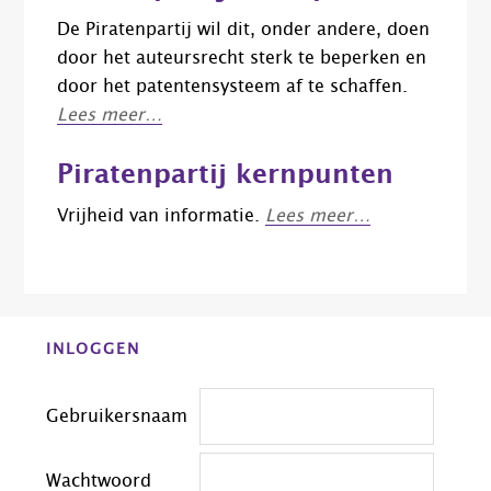
De Piratenpartij wil dit, onder andere, doen
door het auteursrecht sterk te beperken en
door het patentensysteem af te schaffen.
Lees meer…
Piratenpartij kernpunten
Vrijheid van informatie.
Lees meer…
Before
INLOGGEN
Footer
Gebruikersnaam
Wachtwoord