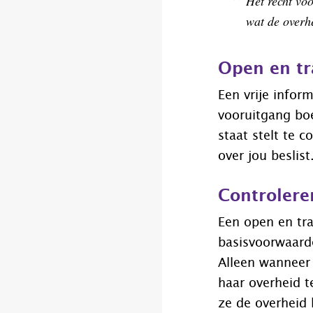
Het recht voo
wat de overhe
Open en tr
Een vrije infor
vooruitgang boe
staat stelt te 
over jou beslist
Controlere
Een open en tra
basisvoorwaard
Alleen wanneer
haar overheid t
ze de overheid