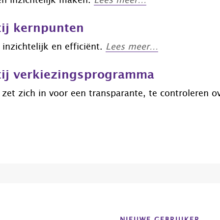
en inzichtelijk maken.
Lees meer…
tij kernpunten
inzichtelijk en efficiënt.
Lees meer…
tij verkiezingsprogramma
j zet zich in voor een transparante, te controleren 