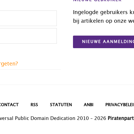
NIEUWE GEBRUIKER
Ingelogde gebruikers k
bij artikelen op onze w
NIEUWE AANMELDIN
rgeten?
CONTACT
RSS
STATUTEN
ANBI
PRIVACYBELEI
versal Public Domain Dedication 2010 – 2026
Piratenpart