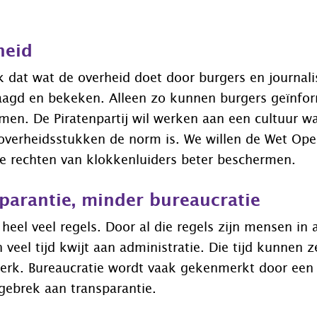
heid
jk dat wat de overheid doet door burgers en journal
agd en bekeken. Alleen zo kunnen burgers geïnfo
men. De Piratenpartij wil werken aan een cultuur wa
 overheidsstukken de norm is. We willen de Wet Ope
de rechten van klokkenluiders beter beschermen.
parantie, minder bureaucratie
heel veel regels. Door al die regels zijn mensen in a
veel tijd kwijt aan administratie. Die tijd kunnen z
erk. Bureaucratie wordt vaak gekenmerkt door een
gebrek aan transparantie.