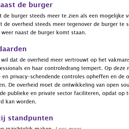
aast de burger
kt de burger steeds meer te zien als een mogelijke 
 de overheid steeds meer tegenover de burger te st
d weer naast de burger komt staan.
daarden
j wil dat de overheid meer vertrouwt op het vakma
fessionals en haar controledrang tempert. Op deze
e en privacy-schendende controles opheffen en de 
ken. De overheid moet de ontwikkeling van open so
e publieke en private sector faciliteren, opdat op t
rd kan worden.
tij standpunten