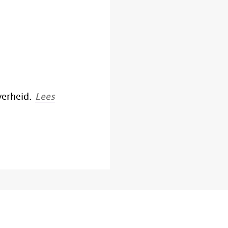
overheid.
Lees