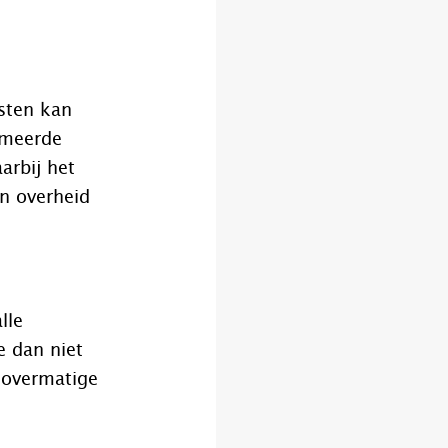
isten kan
rmeerde
arbij het
n overheid
lle
e dan niet
 overmatige