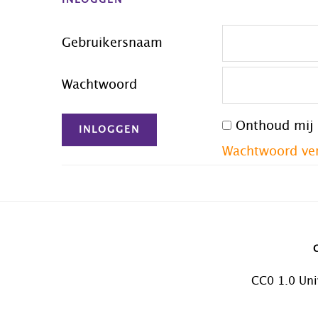
INLOGGEN
Gebruikersnaam
Wachtwoord
Onthoud mij
Wachtwoord ve
CC0 1.0 Uni