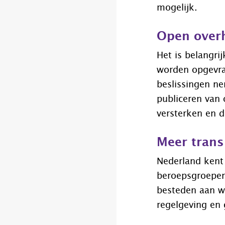
mogelijk.
Open over
Het is belangri
worden opgevra
beslissingen ne
publiceren van
versterken en 
Meer trans
Nederland kent 
beroepsgroepen 
besteden aan w
regelgeving en 